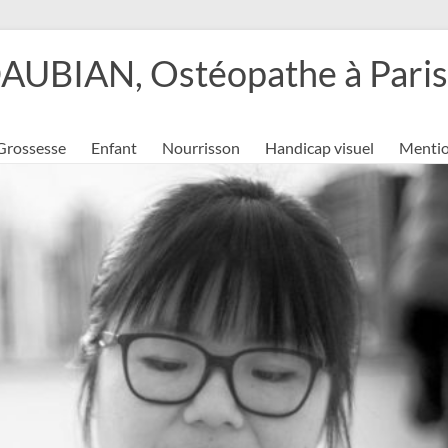
BIAN, Ostéopathe à Paris 
Grossesse
Enfant
Nourrisson
Handicap visuel
Mentio