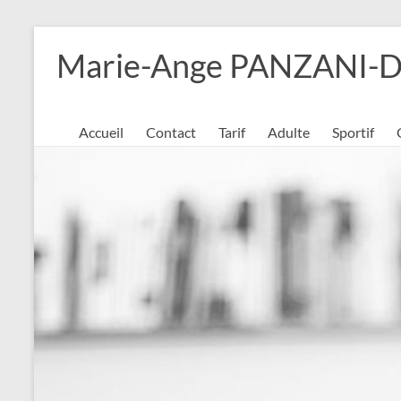
Aller
au
Marie-Ange PANZANI-DAU
contenu
Accueil
Contact
Tarif
Adulte
Sportif