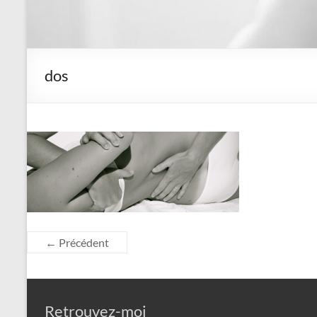
dos
← Précédent
Retrouvez-moi