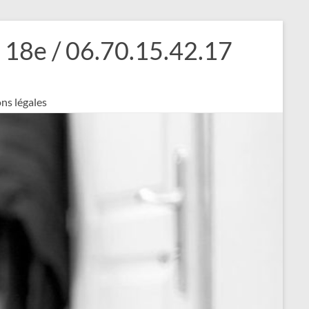
18e / 06.70.15.42.17
ns légales