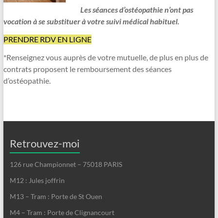
Les séances d’ostéopathie n’ont pas
vocation à se substituer à votre suivi médical habituel.
PRENDRE RDV EN LIGNE
*Renseignez vous auprès de votre mutuelle, de plus en plus de
contrats proposent le remboursement des séances
d’ostéopathie.
Retrouvez-moi
126 rue Championnet – 75018 PARIS
M12 : Jules joffrin
M13 – Tram : Porte de St Ouen
M4 – Tram : Porte de Clignancourt