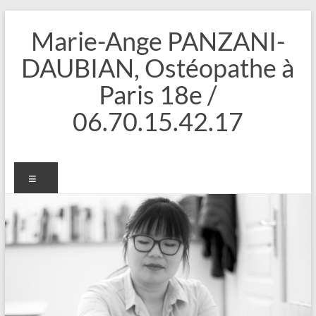
Aller
au
Marie-Ange PANZANI-
contenu
DAUBIAN, Ostéopathe à
Paris 18e /
06.70.15.42.17
Menu