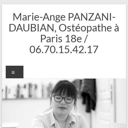
Aller
au
Marie-Ange PANZANI-
contenu
DAUBIAN, Ostéopathe à
Paris 18e /
06.70.15.42.17
Menu