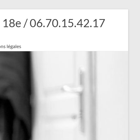
18e / 06.70.15.42.17
ns légales