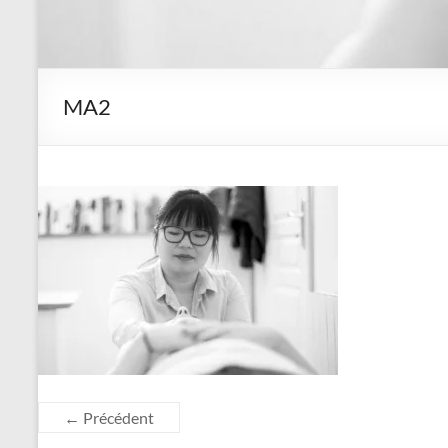
MA2
← Précédent