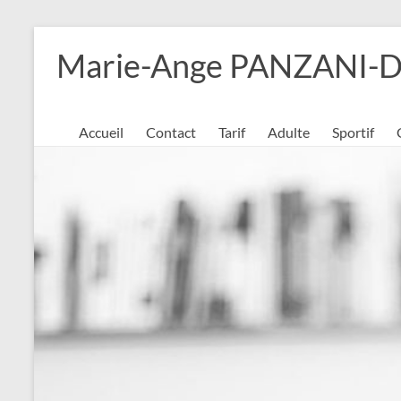
Aller
au
Marie-Ange PANZANI-DAU
contenu
Accueil
Contact
Tarif
Adulte
Sportif