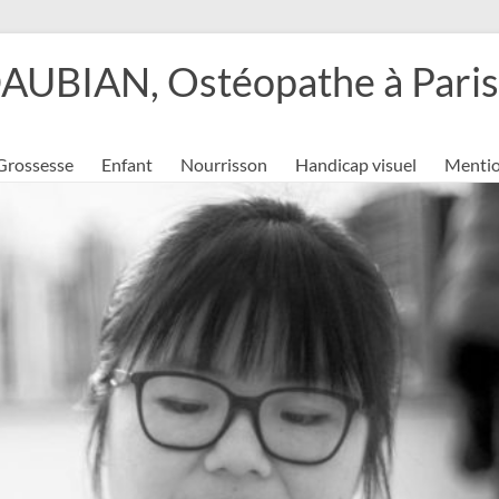
BIAN, Ostéopathe à Paris 
Grossesse
Enfant
Nourrisson
Handicap visuel
Mentio